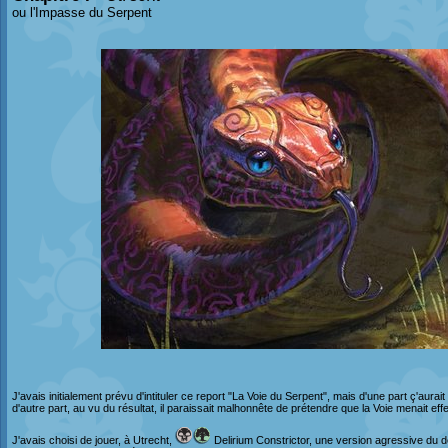
ou l'Impasse du Serpent
J'avais initialement prévu d'intituler ce report "La Voie du Serpent", mais d'une part ç'aurait é
d'autre part, au vu du résultat, il paraissait malhonnête de prétendre que la Voie menait ef
J'avais choisi de jouer, à Utrecht,
Delirium Constrictor, une version agressive du 