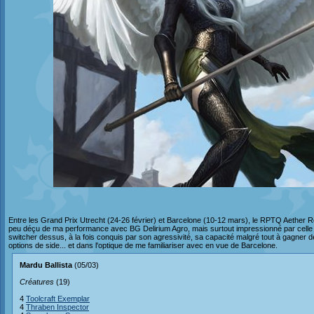
Entre les Grand Prix Utrecht (24-26 février) et Barcelone (10-12 mars), le RPTQ Aether Re
peu déçu de ma performance avec BG Delirium Agro, mais surtout impressionné par celle de
switcher dessus, à la fois conquis par son agressivité, sa capacité malgré tout à gagner 
options de side... et dans l'optique de me familiariser avec en vue de Barcelone.
Mardu Ballista
(05/03)
Créatures
(19)
4
Toolcraft Exemplar
4
Thraben Inspector