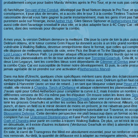
probablement conçue pour battre Mardu Vehicles après le Pro Tour, et je ne suis pas certain
d) l'archétype
Servant of the Conduit
, développé par Brad Nelson depuis le Pro Tour, et qu
conséquence, il joue plus de terrains, et a accès dès le tour 3 à la combo Tireless Tracke
raisonnable devrait vous faire gagner la partie instantanément, mais les gens n'ont pas l'a
purement axée sur l'énergie, inclut
Aether Hub
, Glint-Sleeve Siphoner et
Aethersphere Har
aussi celle dont l'avantage snowball le plus vite, et la plus adaptée face à 4C Copy Cat :
cartes, dont des removals pour disrupter la combo.
A mes yeux, la version Delirium demeure la meilleure. Elle joue la carte de loin la plus pu
Delirium obtenu, et le tuteur comme Grim Flayer lui donnent accès à un très grand nombre
vulnérable à Walking Ballista, devenue omniprésente dans le format, que celles qui compte
elle dispose de meilleures options de side, entre Pick the Brain et To the Slaughter, qui n
Lost Legacy
et Ruinous Path. Le premier attaque efficacement des decks lourds qui ne s
touche des planeswalkers en fin de tour adverse ainsi que
Torrential Gearhulk
. Cela dit, 
deux Lost Legacys, tant les contrôles bleus sont dépendants de
Glimmer of Genius
pour r
la combo Copy Cat est susceptible de freiner notre développement. Et puis, la carte procure
jamais agréable de se prendre sur une activation d'
Aetherworks Marvel
.
Dans ma liste d'Utrecht, quelques choix spécifiques méritent sans doute des éclairciss
Aethersphere Harvester, mais le deck tourne tellement mieux avec Delirium qu'il en faut ce
similaire à Harvester (avec un tour de retard...) en tant que bloqueur volant pour
Heart of 
réalité, elle résiste à
Chandra, Torch of Defiance
et attaque violemment les planeswalkers 
J'avais opté pour Gifted Aetherborn pour compléter la curve à 2, mais il existe un nombr
différentes versions de BG n'a même pas fini d'épuiser. On trouve selon les listes des
Scr
les meule, des Sylvan Advocates, des
Gnarlwood Dryads
pour une curve plus basse... Gif
tenir les grosses Gearhulks et arrêter les sorties Boa en l'absence de removal. Ailleurs, 
punch, et dans un field où le miroir devient de moins en présent, je me rabattrais peut-êt
douzaine de 2-drops, avec éventuellement un treizième tutorisable sur Traverse, et occup
Blossoming Defense
. Cette dernière perspective me plaît beaucoup dans un format où le
comptent l'un sur
Unlicensed Disintegration
et Fatal Push pour battre à la course nos créa
Oath of Chandra
pour partir en combo à travers Walking Ballista. De plus, un tel trick d
en désuétude, et il existe d'autres incitations (Verdurous Gearhulk en tête) à attendre le 
atomiser par la carte.
En side, le carré de Transgress the Mind est absolument essentiel, pour se renforcer con
nos removals. Au-delà, la quantité de défausse est à adapter au metagame attendu, mais