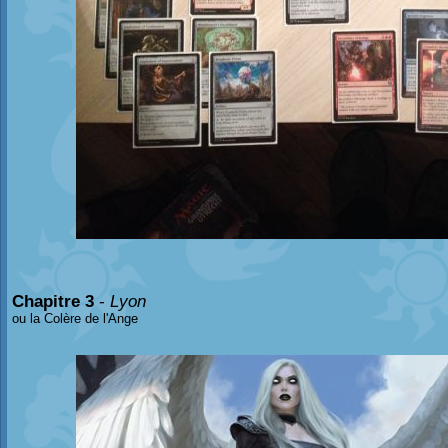
Chapitre 3
-
Lyon
ou la Colère de l'Ange