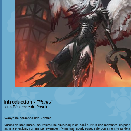
Introduction -
"Punts"
ou la Pénitence du Post-it
Avacyn ne pardonne rien. Jamais.
A droite de mon bureau se trouve une bibliothèque et, collé sur l'un des montants, un post-i
tâche à effectuer, comme par exemple : "Finis ton report, espèce de bon à rien, tu as déjà