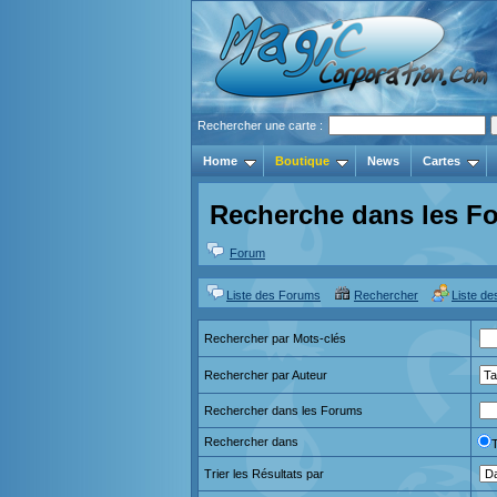
Rechercher une carte :
Home
Boutique
News
Cartes
Recherche dans les F
Forum
Liste des Forums
Rechercher
Liste d
Rechercher par Mots-clés
Rechercher par Auteur
Rechercher dans les Forums
Rechercher dans
Trier les Résultats par