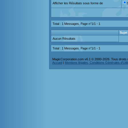
Afficher les Résultats sous forme de
Total : 1 Messages. Page n°1/1 -
1
Sujet
Aucun Résultats
Total : 1 Messages. Page n°1/1 -
1
MagicCorporation.com v6.1 © 2000-2026. Tous droits 
Accueil
|
Mentions légales, Conditions Générales d'Utilis