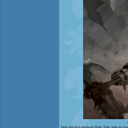
Jace réussit à retrouver Ruric Thar, mais en essa