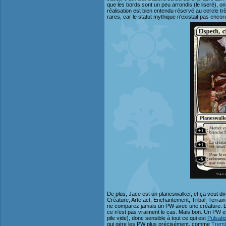
que les bords sont un peu arrondis (le liseré), 
réalisation est bien entendu réservé au cercle
rares, car le statut mythique n'existait pas encor
De plus, Jace est un planeswalker, et ça veut di
Créature, Artefact, Enchantement, Tribal, Terra
ne comparez jamais un PW avec une créature. La se
ce n'est pas vraiment le cas. Mais bon. Un PW es
pile vide), donc sensible à tout ce qui est
Pulsati
qui gère les PW plus précisément, comme
Tremb