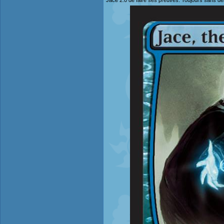
Jace 2.0 de faire ses preuves. Toujours sans déri