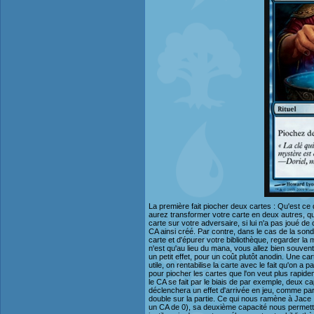
La première fait piocher deux cartes : Qu'est ce
aurez transformer votre carte en deux autres, q
carte sur votre adversaire, si lui n'a pas joué d
CA ainsi créé. Par contre, dans le cas de la son
carte et d'épurer votre bibliothèque, regarder la 
n'est qu'au lieu du mana, vous allez bien souven
un petit effet, pour un coût plutôt anodin. Une ca
utile, on rentabilise la carte avec le fait qu'on a
pour piocher les cartes que l'on veut plus rapid
le CA se fait par le biais de par exemple, deux c
déclenchera un effet d'arrivée en jeu, comme pa
double sur la partie. Ce qui nous ramène à Jace :
un CA de 0), sa deuxième capacité nous permettr