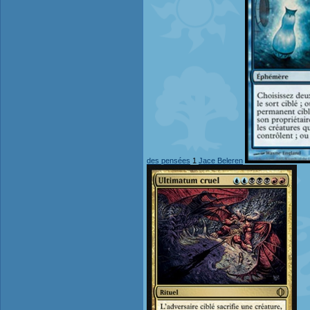
des pensées
1
Jace Beleren