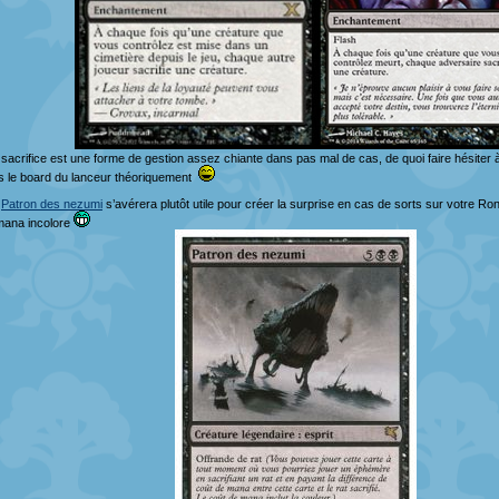
 sacrifice est une forme de gestion assez chiante dans pas mal de cas, de quoi faire hésiter
s le board du lanceur théoriquement
e
Patron des nezumi
s’avérera plutôt utile pour créer la surprise en cas de sorts sur votre R
mana incolore