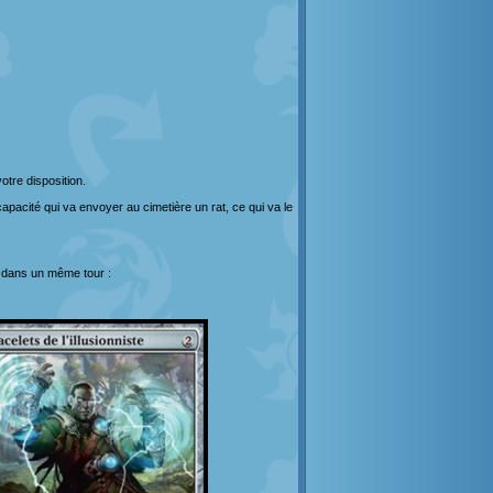
otre disposition.
acité qui va envoyer au cimetière un rat, ce qui va le
le dans un même tour :