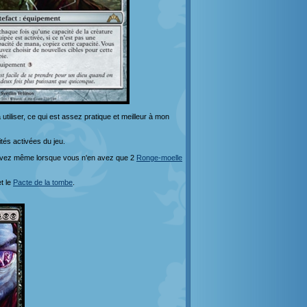
utiliser, ce qui est assez pratique et meilleur à mon
tés activées du jeu.
s avez même lorsque vous n'en avez que 2
Ronge-moelle
t le
Pacte de la tombe
.