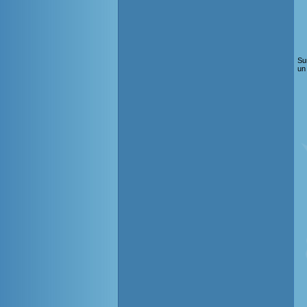
Sur
un 