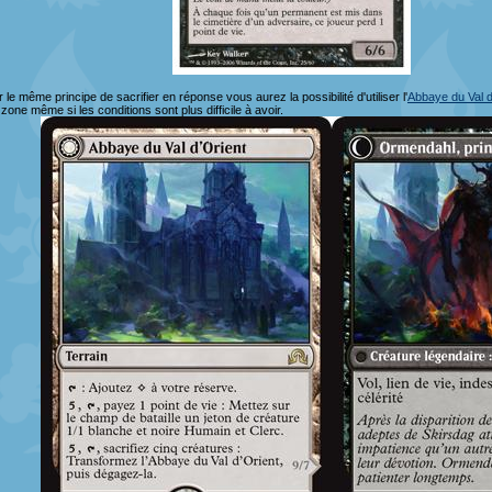
 le même principe de sacrifier en réponse vous aurez la possibilité d'utiliser l'
Abbaye du Val d
zone même si les conditions sont plus difficile à avoir.