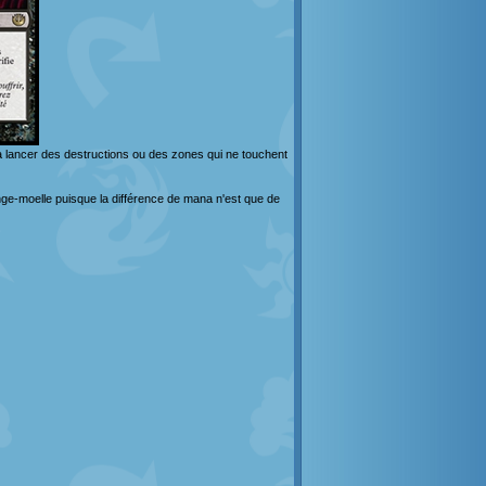
 à lancer des destructions ou des zones qui ne touchent
onge-moelle puisque la différence de mana n'est que de