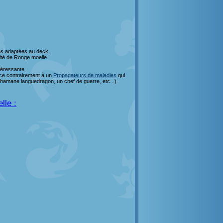
ns adaptées au deck.
cité de Ronge moelle.
téressante.
face contrairement à un
Propagateurs de maladies
qui
 Shamane languedragon, un chef de guerre, etc...).
lle :