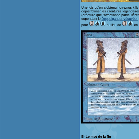
Une fois qu'on a obtenu notre/nos kill
copier/cloner les créatures légendair
(créature que j'affectionne particulièr
cependant le
Doppelganger vésuvéen
pour
au lieu de
en r
E-
Le mot de la fin