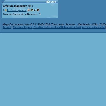
Réserve
Créature légendaire (1) :
1
Le Ronéoplasme
Total de Cartes de la Réserve :
1
MagicCorporation.com v6.1 © 2000-2026. Tous droits réservés. - Déclaration CNIL n°12
Accueil
|
Mentions légales, Conditions Générales d'Utilisation et Politique de confidentialité