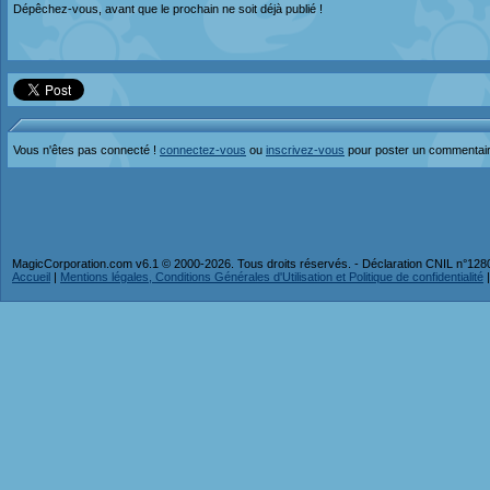
Dépêchez-vous, avant que le prochain ne soit déjà publié !
Vous n'êtes pas connecté !
connectez-vous
ou
inscrivez-vous
pour poster un commentai
MagicCorporation.com v6.1 © 2000-2026. Tous droits réservés. - Déclaration CNIL n°12
Accueil
|
Mentions légales, Conditions Générales d'Utilisation et Politique de confidentialité