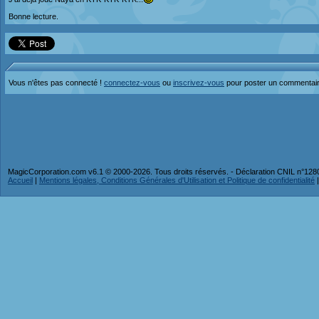
Bonne lecture.
Vous n'êtes pas connecté !
connectez-vous
ou
inscrivez-vous
pour poster un commentai
MagicCorporation.com v6.1 © 2000-2026. Tous droits réservés. - Déclaration CNIL n°12
Accueil
|
Mentions légales, Conditions Générales d'Utilisation et Politique de confidentialité