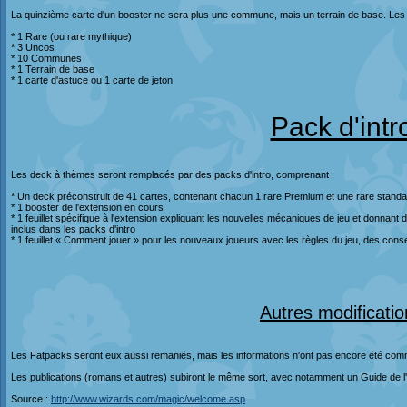
La quinzième carte d'un booster ne sera plus une commune, mais un terrain de base. Le
* 1 Rare (ou rare mythique)
* 3 Uncos
* 10 Communes
* 1 Terrain de base
* 1 carte d'astuce ou 1 carte de jeton
Pack d'intr
Les deck à thèmes seront remplacés par des packs d'intro, comprenant :
* Un deck préconstruit de 41 cartes, contenant chacun 1 rare Premium et une rare standa
* 1 booster de l'extension en cours
* 1 feuillet spécifique à l'extension expliquant les nouvelles mécaniques de jeu et donnant
inclus dans les packs d'intro
* 1 feuillet « Comment jouer » pour les nouveaux joueurs avec les règles du jeu, des consei
Autres modificatio
Les Fatpacks seront eux aussi remaniés, mais les informations n'ont pas encore été co
Les publications (romans et autres) subiront le même sort, avec notamment un Guide de 
Source :
http://www.wizards.com/magic/welcome.asp