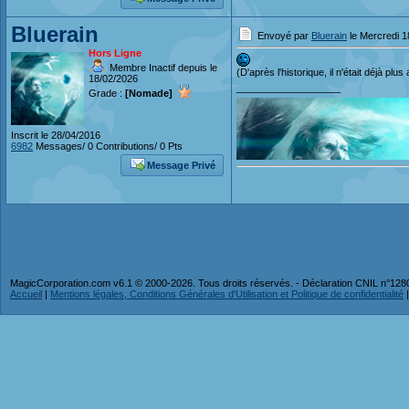
Bluerain
Envoyé par
Bluerain
le Mercredi 1
Hors Ligne
Membre Inactif depuis le
(D'après l'historique, il n'était déjà pl
18/02/2026
___________________
Grade :
[Nomade]
Inscrit le 28/04/2016
6982
Messages/ 0 Contributions/ 0 Pts
Message Privé
MagicCorporation.com v6.1 © 2000-2026. Tous droits réservés. - Déclaration CNIL n°12
Accueil
|
Mentions légales, Conditions Générales d'Utilisation et Politique de confidentialité