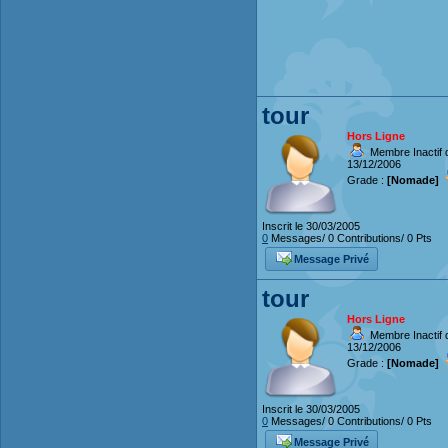
tour
Hors Ligne
Membre Inactif d
13/12/2006
Grade :
[Nomade]
Inscrit le 30/03/2005
0
Messages/ 0 Contributions/ 0 Pts
Message Privé
tour
Hors Ligne
Membre Inactif d
13/12/2006
Grade :
[Nomade]
Inscrit le 30/03/2005
0
Messages/ 0 Contributions/ 0 Pts
Message Privé