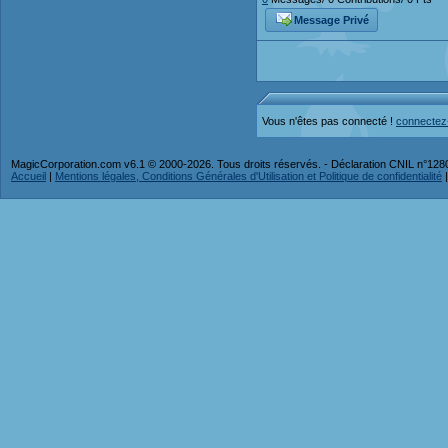
Message Privé
Vous n'êtes pas connecté !
connectez
MagicCorporation.com v6.1 © 2000-2026. Tous droits réservés. - Déclaration CNIL n°12
Accueil
|
Mentions légales, Conditions Générales d'Utilisation et Politique de confidentialité