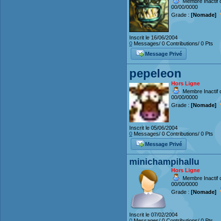
Membre Inactif d
00/00/0000
Grade :
[Nomade]
Inscrit le 16/06/2004
0
Messages/ 0 Contributions/ 0 Pts
Message Privé
pepeleon
Hors Ligne
Membre Inactif d
00/00/0000
Grade :
[Nomade]
Inscrit le 05/06/2004
0
Messages/ 0 Contributions/ 0 Pts
Message Privé
minichampihallu
Hors Ligne
Membre Inactif d
00/00/0000
Grade :
[Nomade]
Inscrit le 07/02/2004
0
Messages/ 0 Contributions/ 0 Pts