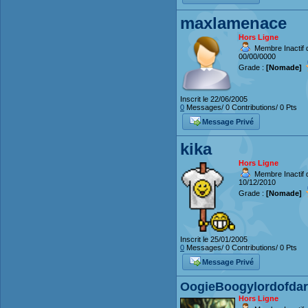
maxlamenace
Hors Ligne
Membre Inactif d
00/00/0000
Grade :
[Nomade]
Inscrit le 22/06/2005
0
Messages/ 0 Contributions/ 0 Pts
Message Privé
kika
Hors Ligne
Membre Inactif d
10/12/2010
Grade :
[Nomade]
Inscrit le 25/01/2005
0
Messages/ 0 Contributions/ 0 Pts
Message Privé
OogieBoogylordofda
Hors Ligne