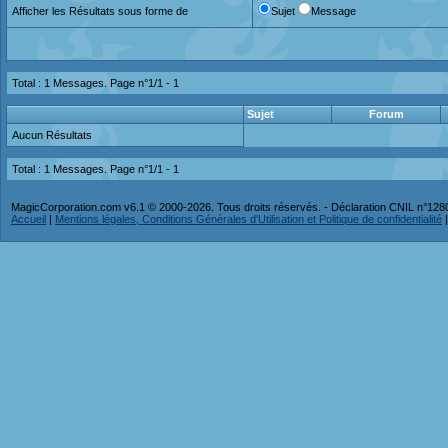
Afficher les Résultats sous forme de
Sujet
Message
Total : 1 Messages. Page n°1/1 -
1
Sujet
Forum
Aucun Résultats
Total : 1 Messages. Page n°1/1 -
1
MagicCorporation.com v6.1 © 2000-2026. Tous droits réservés. - Déclaration CNIL n°12
Accueil
|
Mentions légales, Conditions Générales d'Utilisation et Politique de confidentialité