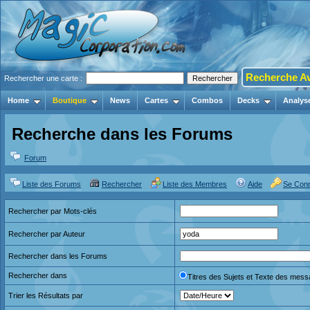
Recherche A
Rechercher une carte :
Home
Boutique
News
Cartes
Combos
Decks
Analys
Recherche dans les Forums
Forum
Liste des Forums
Rechercher
Liste des Membres
Aide
Se Con
Rechercher par Mots-clés
Rechercher par Auteur
Rechercher dans les Forums
Rechercher dans
Titres des Sujets et Texte des mes
Trier les Résultats par