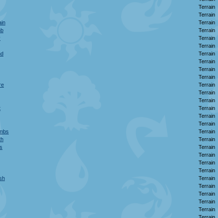
Terrain
Terrain
ain
Terrain
mb
Terrain
y
Terrain
Terrain
nd
Terrain
Terrain
Terrain
Terrain
re
Terrain
Terrain
Terrain
t
Terrain
Terrain
Terrain
ombs
Terrain
th
Terrain
s
Terrain
Terrain
Terrain
Terrain
sh
Terrain
Terrain
Terrain
Terrain
Terrain
Terrain