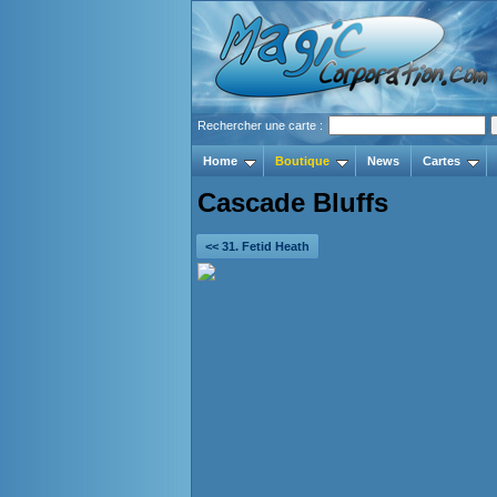
Rechercher une carte :
Home
Boutique
News
Cartes
Cascade Bluffs
<< 31. Fetid Heath