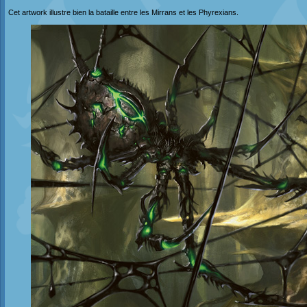
Cet artwork illustre bien la bataille entre les Mirrans et les Phyrexians.