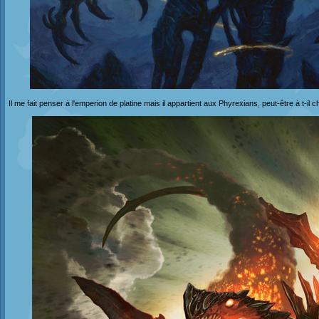
Il me fait penser à l'emperion de platine mais il appartient aux Phyrexians, peut-être à t-i