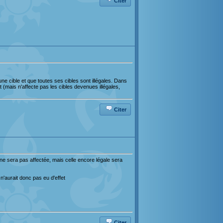
Citer
s une cible et que toutes ses cibles sont illégales. Dans
t (mais n'affecte pas les cibles devenues illégales,
Citer
e ne sera pas affectée, mais celle encore légale sera
t n'aurait donc pas eu d'effet
Citer