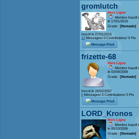
gromlutch
Hors Ligne
Membre Inactif 
le 17/01/2019
Grade :
[Nomade]
Inscrit le 27/01/2015
12
Messages/ 0 Contributions/ 0 Pts
Message Privé
frizette-68
Hors Ligne
Membre Inactif 
le 03/09/2008
Grade :
[Nomade]
Inscrit le 26/02/2007
0
Messages/ 0 Contributions/ 0 Pts
Message Privé
LORD_Kronos
Hors Ligne
Membre Inactif 
le 05/10/2006
Grade :
[Nomade]