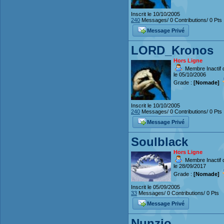
Inscrit le 10/10/2005
240
Messages/ 0 Contributions/ 0 Pts
Message Privé
LORD_Kronos
Hors Ligne
Membre Inactif 
le 05/10/2006
Grade :
[Nomade]
Inscrit le 10/10/2005
240
Messages/ 0 Contributions/ 0 Pts
Message Privé
Soulblack
Hors Ligne
Membre Inactif 
le 28/09/2017
Grade :
[Nomade]
Inscrit le 05/09/2005
33
Messages/ 0 Contributions/ 0 Pts
Message Privé
Nunzio