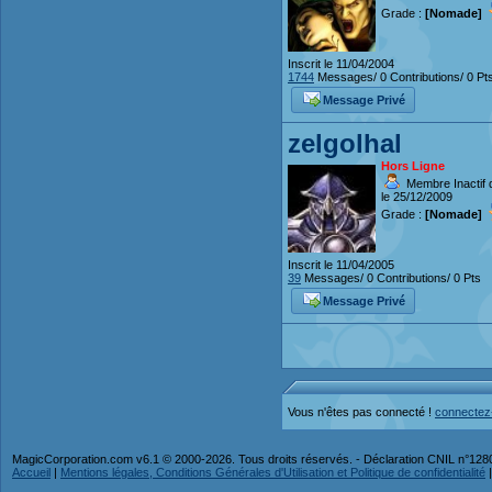
Grade :
[Nomade]
Inscrit le 11/04/2004
1744
Messages/ 0 Contributions/ 0 Pt
Message Privé
zelgolhal
Hors Ligne
Membre Inactif 
le 25/12/2009
Grade :
[Nomade]
Inscrit le 11/04/2005
39
Messages/ 0 Contributions/ 0 Pts
Message Privé
Vous n'êtes pas connecté !
connectez
MagicCorporation.com v6.1 © 2000-2026. Tous droits réservés. - Déclaration CNIL n°12
Accueil
|
Mentions légales, Conditions Générales d'Utilisation et Politique de confidentialité