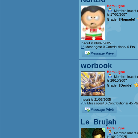
Hors Ligne
Membre Inactif 
le 17/02/2007
Grade :
[Nomade]
Inscrit le 06/07/2005
15
Messages/ 0 Contributions/ 0 Pts
Message Privé
worbook
Hors Ligne
Membre Inactif 
le 26/10/2007
Grade :
[Druide]
Inscrit le 21/05/2005
282
Messages/ 0 Contributions/ 45 Pt
Message Privé
Le_Brujah
Hors Ligne
Membre Inactif 
le 10/12/2025