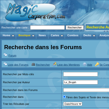
Recherche A
Rechercher une carte :
Home
Boutique
News
Cartes
Combos
Decks
Analys
Recherche dans les Forums
Forum
Liste des Forums
Rechercher
Liste des Membres
Aide
Se Con
Rechercher par Mots-clés
Rechercher par Auteur
Rechercher dans les Forums
Rechercher dans
Titres des Sujets et Texte des mes
Trier les Résultats par