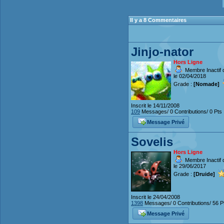
Il y a 8 Commentaires
Jinjo-nator
Hors Ligne
Membre Inactif 
le 02/04/2018
Grade :
[Nomade]
Inscrit le 14/11/2008
109
Messages/ 0 Contributions/ 0 Pts
Message Privé
Sovelis
Hors Ligne
Membre Inactif 
le 29/06/2017
Grade :
[Druide]
Inscrit le 24/04/2008
1398
Messages/ 0 Contributions/ 56 P
Message Privé