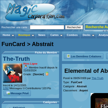
Recherche A
Rechercher une carte :
Home
Boutique
News
Cartes
Combos
Decks
Analys
FunCard > Abstrait
Fiche du Membre
Les Dernières Créations
The-Truth
Hors Ligne
Membre Inactif depuis le
Elemental of Ab
21/03/2024
Grade :
[Sorcier]
Posté le 09/05/2009 par
The-Truth
Type :
FunCard
Inscrit le 14/11/2005
Catégorie :
Abstrait
1292
Messages/ 0 Contributions/ 103 Pts
Classement :
Argent
Message Privé
Catégories
Altération