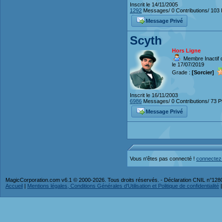
Inscrit le 14/11/2005
1292
Messages/ 0 Contributions/ 103 
Message Privé
Scyth
Hors Ligne
Membre Inactif 
le 17/07/2019
Grade :
[Sorcier]
Inscrit le 16/11/2003
6986
Messages/ 0 Contributions/ 73 P
Message Privé
Vous n'êtes pas connecté !
connectez
MagicCorporation.com v6.1 © 2000-2026. Tous droits réservés. - Déclaration CNIL n°12
Accueil
|
Mentions légales, Conditions Générales d'Utilisation et Politique de confidentialité