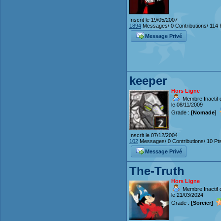
Inscrit le 19/05/2007
1894
Messages/ 0 Contributions/ 114 
Message Privé
keeper
Hors Ligne
Membre Inactif 
le 08/11/2009
Grade :
[Nomade]
Inscrit le 07/12/2004
102
Messages/ 0 Contributions/ 10 Pt
Message Privé
The-Truth
Hors Ligne
Membre Inactif 
le 21/03/2024
Grade :
[Sorcier]