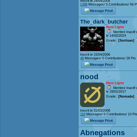
Inscrit le 24/04/2008
1398
Messages/ 0 Contributions/ 56 P
Message Privé
The_dark_butcher
Hors Ligne
Membre Inactif 
le 14/02/2024
Grade :
[Sortisan]
Inscrit le 15/04/2006
48
Messages/ 0 Contributions/ 28 Pts
Message Privé
nood
Hors Ligne
Membre Inactif 
le 28/01/2017
Grade :
[Nomade]
Inscrit le 31/03/2008
116
Messages/ 0 Contributions/ 10 Pt
Message Privé
Abnegations