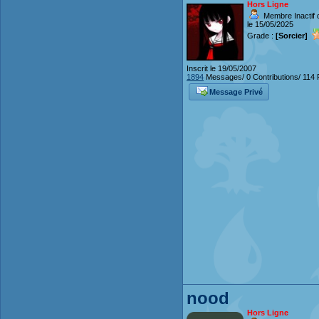
Hors Ligne
Membre Inactif 
le 15/05/2025
Grade :
[Sorcier]
Inscrit le 19/05/2007
1894
Messages/ 0 Contributions/ 114 
Message Privé
nood
Hors Ligne