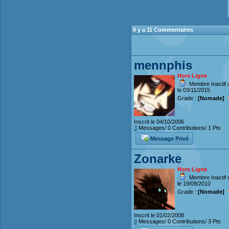
Il y a 11 Commentaires
mennphis
Hors Ligne
Membre Inactif 
le 03/11/2015
Grade :
[Nomade]
Inscrit le 04/10/2006
3
Messages/ 0 Contributions/ 1 Pts
Message Privé
Zonarke
Hors Ligne
Membre Inactif 
le 19/09/2010
Grade :
[Nomade]
Inscrit le 01/02/2008
9
Messages/ 0 Contributions/ 3 Pts