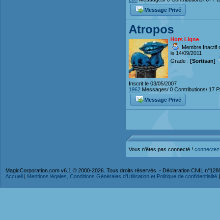
Message Privé
Atropos
Hors Ligne
Membre Inactif 
le 14/09/2011
Grade :
[Sortisan]
Inscrit le 03/05/2007
1962
Messages/ 0 Contributions/ 17 P
Message Privé
Vous n'êtes pas connecté !
connectez
MagicCorporation.com v6.1 © 2000-2026. Tous droits réservés. - Déclaration CNIL n°12
Accueil
|
Mentions légales, Conditions Générales d'Utilisation et Politique de confidentialité