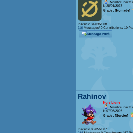
Membre Inactif 
le 28/01/2017
Grade :
[Nomade]
Inscrit le 31/03/2008
116
Messages/ 0 Contributions/ 10 Pt
Message Privé
Rahinov
Hors Ligne
Membre Inactif 
le 07/05/2026
Grade :
[Sorcier]
Inscrit le 08/05/2007
285
Messages/ 0 Contributions/ 67 Pt