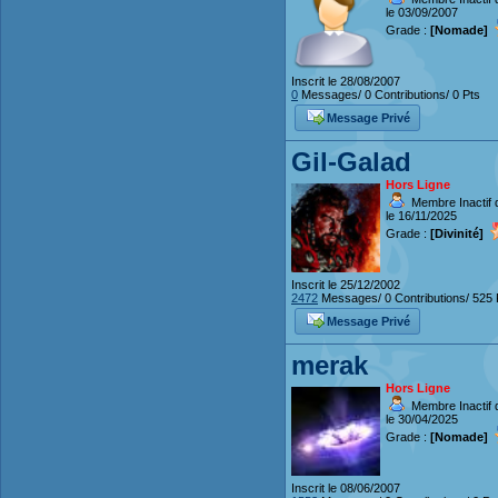
le 03/09/2007
Grade :
[Nomade]
Inscrit le 28/08/2007
0
Messages/ 0 Contributions/ 0 Pts
Message Privé
Gil-Galad
Hors Ligne
Membre Inactif 
le 16/11/2025
Grade :
[Divinité]
Inscrit le 25/12/2002
2472
Messages/ 0 Contributions/ 525 
Message Privé
merak
Hors Ligne
Membre Inactif 
le 30/04/2025
Grade :
[Nomade]
Inscrit le 08/06/2007