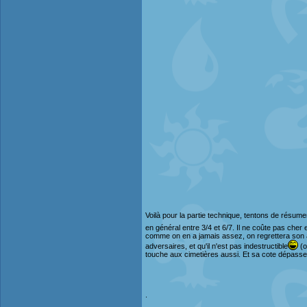
Voilà pour la partie technique, tentons de résum
en général entre 3/4 et 6/7. Il ne coûte pas cher
comme on en a jamais assez, on regrettera son a
adversaires, et qu'il n'est pas indestructible
(o
touche aux cimetières aussi. Et sa cote dépasse
.