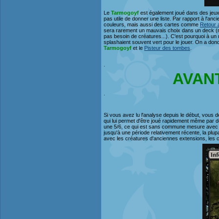
Le
Tarmogoyf
est également joué dans des jeux 
pas utile de donner une liste. Par rapport à l'an
couleurs, mais aussi des cartes comme
Retour 
sera rarement un mauvais choix dans un deck (mis
pas besoin de créatures...). C'est pourquoi à un 
splashaient souvent vert pour le jouer. On a donc
Tarmogoyf
et le
Pisteur des tombes
.
.
AVAN
.
Si vous avez lu l'analyse depuis le début, vous 
qui lui permet d'être joué rapidement même par de
une 5/6, ce qui est sans commune mesure avec la
jusqu'à une période relativement récente, la plup
avec les créatures d'anciennes extensions, les c