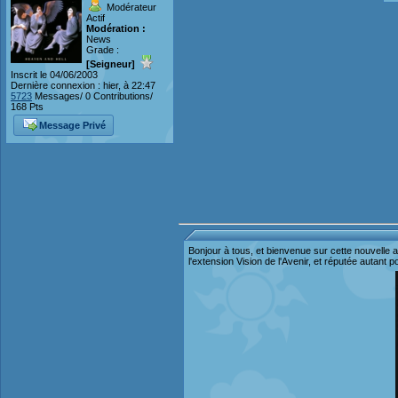
Modérateur
Actif
Modération :
News
Grade :
[Seigneur]
Inscrit le 04/06/2003
Dernière connexion : hier, à 22:47
5723
Messages/ 0 Contributions/
168 Pts
Message Privé
Bonjour à tous, et bienvenue sur cette nouvelle 
l'extension Vision de l'Avenir, et réputée autant