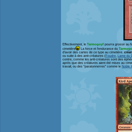
Effectivement, le
Tarmogoyf
pourra grossir au fur
cimetière
La force et l'endurance du
Tarmogo
d'avoir des cartes de ce type au cimetière.
créat
ou suite à des anti-créatures (
Foudre
,
Lame du D
contre, comme les anti-créatures sont des éphémèr
après que des créatures aient été mises au cim
travail, ou des "paratonnerres" comme le
Noble 