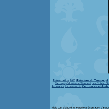
.
Présentation
FAQ
Historique du Tarmogoyf
Tarmogoyf domine le Standard
Les Éclats d'A
Avantages
Inconvénients
Cartes ressemblante
.
Mais tout d'abord, une petite présentation s'impo