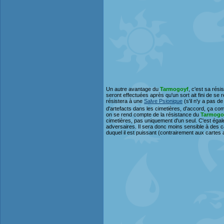
Un autre avantage du
Tarmogoyf
, c'est sa rési
seront effectuées après qu'un sort ait fini de se 
résistera à une
Salve Psionique
(s'il n'y a pas 
d'artefacts dans les cimetières, d'accord, ça c
on se rend compte de la résistance du
Tarmogo
cimetières, pas uniquement d'un seul. C'est égal
adversaires. Il sera donc moins sensible à des 
duquel il est puissant (contrairement aux cartes