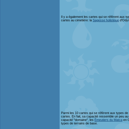
Il y a également les cartes qui se réfèrent aux typ
cartes au cimetière: la
Sagesse holistique
d'Odys
Parmi les 10 cartes qui se réfèrent aux types de
cartes. En fait, sa capacité ressemble un peu au
capacité "domaine", les
Émeutiers du Matca
en C
types de terrains de base.