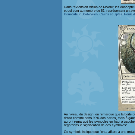
Dans l'extension Vision de l'Avenir, les concepte
et qui sont au nombre de 81, représentent un ave
Intimidateur Boldwyrien
,
Cairns sculptés
,
Foule 
Au niveau du design, on remarque que la boîte de t
droite comme dans 99% des cartes, mais à gauche 
auront remarqué les symboles en haut à gauche de
regardons la signification de ces symboles:
Ce symbole indique que l'on a affaire à une créat