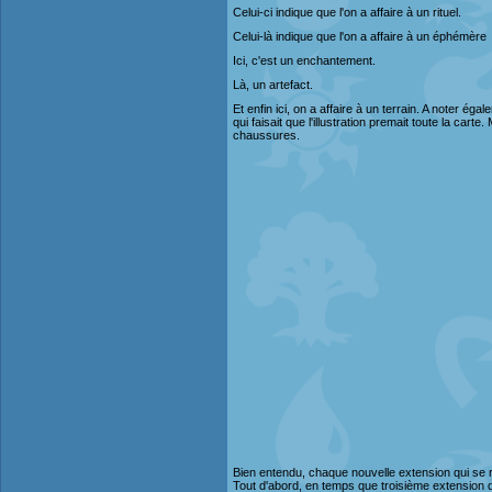
Celui-ci indique que l'on a affaire à un rituel.
Celui-là indique que l'on a affaire à un éphémère
Ici, c'est un enchantement.
Là, un artefact.
Et enfin ici, on a affaire à un terrain. A noter ég
qui faisait que l'illustration premait toute la car
chaussures.
Bien entendu, chaque nouvelle extension qui se r
Tout d'abord, en temps que troisième extension d