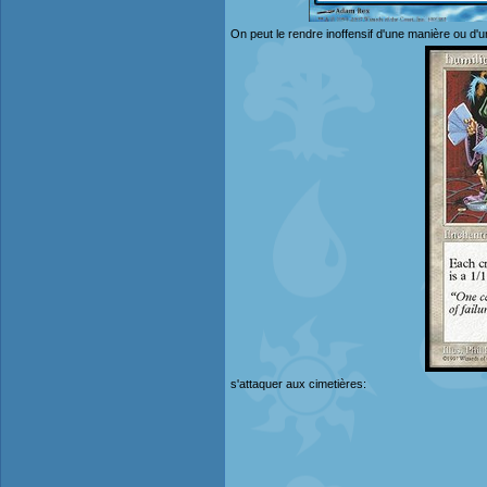
On peut le rendre inoffensif d'une manière ou d'u
s'attaquer aux cimetières: