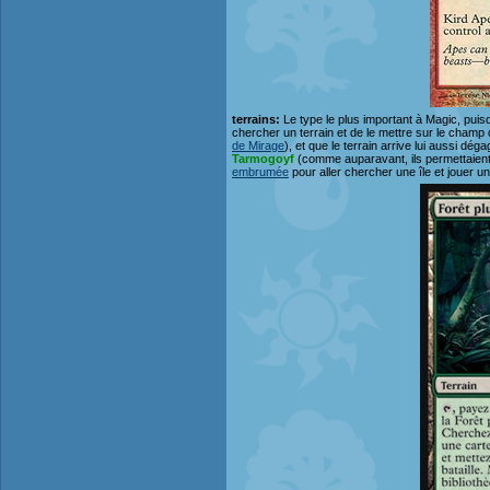
terrains:
Le type le plus important à Magic, puisq
chercher un terrain et de le mettre sur le champ 
de Mirage
), et que le terrain arrive lui aussi dég
Tarmogoyf
(comme auparavant, ils permettaient 
embrumée
pour aller chercher une île et jouer u