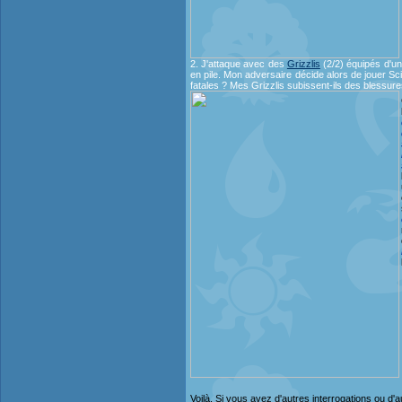
2. J'attaque avec des
Grizzlis
(2/2) équipés d'u
en pile. Mon adversaire décide alors de jouer S
fatales ? Mes Grizzlis subissent-ils des blessur
Voilà, Si vous avez d'autres interrogations ou d