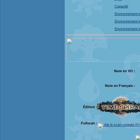
Capacité
Environnement t
Environnement t
Environnement t
Nom en VO :
Nom en Français :
Édition :
Fullscan :
Voir le scan complet (Fr