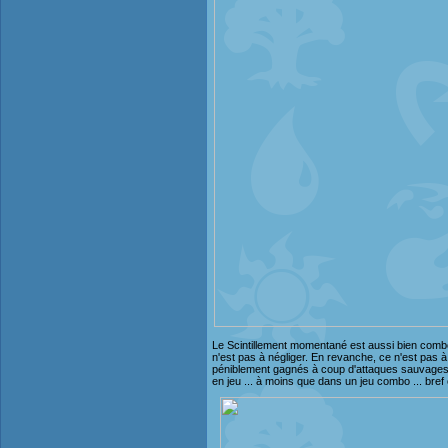
Le Scintillement momentané est aussi bien combo
n'est pas à négliger. En revanche, ce n'est pas 
péniblement gagnés à coup d'attaques sauvages ou
en jeu ... à moins que dans un jeu combo ... bref