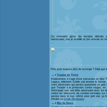
Ou comment gérer les terrains détruits 
l'adversaire, hop je scintille et j'en renvoie en m
...
Près pour toujours plus de synergie ? Déjà que to
... +
Tivadar de Thorn
Evidemment, il s'agit d'une interaction en bloc T
Legacy, tellement Goblin vial domine le format
votre adversaire qui perdra quasiment un gob
que Tivadar à la protection contre rouge), en p
Nektrataal, tuer une bête adversaire avec les dégâ
mettre les blessures de combat normales sur l
perdus dans le tour, même pour gob vial, ça fa
d'éviter un
Goblin Ringleader
.
... +
Mur de fleurs