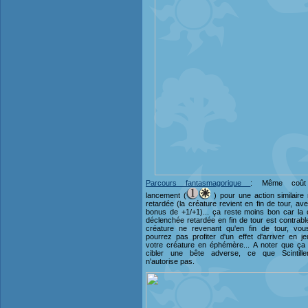
Parcours fantasmagorique
: Même coût
lancement (
) pour une action similaire
retardée (la créature revient en fin de tour, av
bonus de +1/+1)... ça reste moins bon car la
déclenchée retardée en fin de tour est contrabl
créature ne revenant qu'en fin de tour, vo
pourrez pas profiter d'un effet d'arriver en j
votre créature en éphémère... A noter que ça
cibler une bête adverse, ce que Scintille
n'autorise pas.