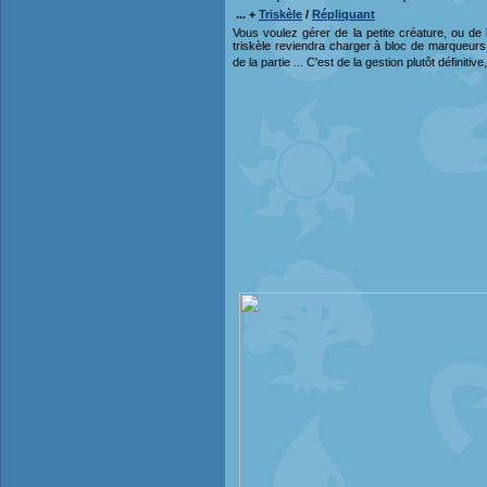
... +
Triskèle
/
Répliquant
Vous voulez gérer de la petite créature, ou de l
triskèle reviendra charger à bloc de marqueurs,
de la partie ... C'est de la gestion plutôt définitiv