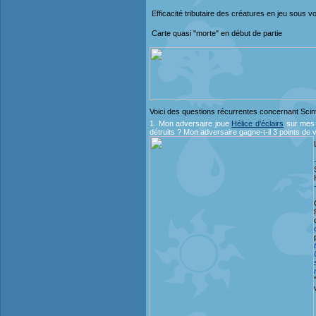
Efficacité tributaire des créatures en jeu sous vo
Carte quasi "morte" en début de partie
Voici des questions récurrentes concernant Scin
1. Mon adversaire joue
Hélice d'éclairs
sur me
détruits ? Mon adversaire gagne-t-il 3 points de v