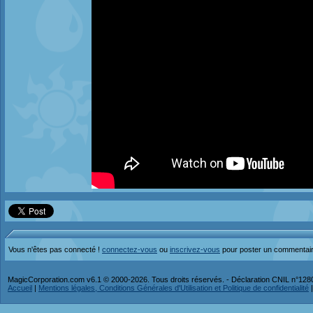
Vous n'êtes pas connecté !
connectez-vous
ou
inscrivez-vous
pour poster un commentai
MagicCorporation.com v6.1 © 2000-2026. Tous droits réservés. - Déclaration CNIL n°12
Accueil
|
Mentions légales, Conditions Générales d'Utilisation et Politique de confidentialité