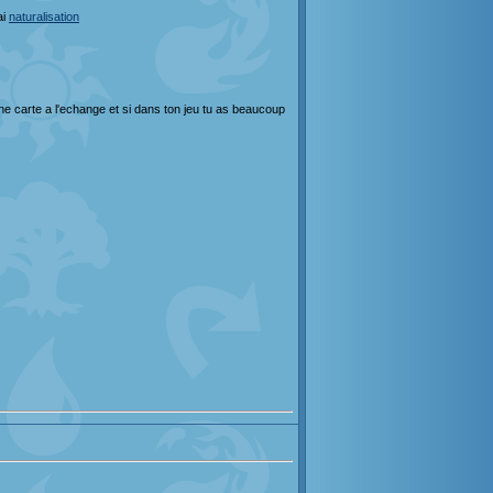
ai
naturalisation
ne carte a l'echange et si dans ton jeu tu as beaucoup