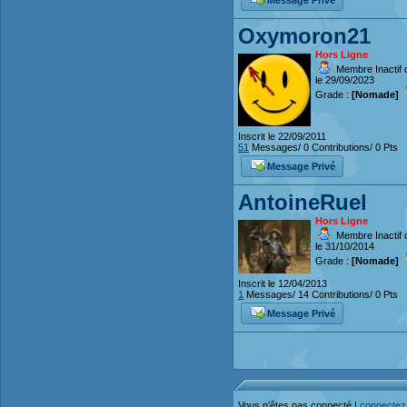
Message Privé
Oxymoron21
Hors Ligne
Membre Inactif 
le 29/09/2023
Grade :
[Nomade]
Inscrit le 22/09/2011
51
Messages/ 0 Contributions/ 0 Pts
Message Privé
AntoineRuel
Hors Ligne
Membre Inactif 
le 31/10/2014
Grade :
[Nomade]
Inscrit le 12/04/2013
1
Messages/ 14 Contributions/ 0 Pts
Message Privé
Vous n'êtes pas connecté !
connectez