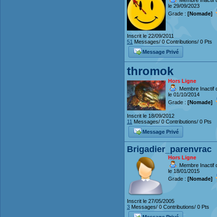
Membre Inactif 
le 29/09/2023
Grade :
[Nomade]
Inscrit le 22/09/2011
51
Messages/ 0 Contributions/ 0 Pts
Message Privé
thromok
Hors Ligne
Membre Inactif 
le 01/10/2014
Grade :
[Nomade]
Inscrit le 18/09/2012
11
Messages/ 0 Contributions/ 0 Pts
Message Privé
Brigadier_parenvrac
Hors Ligne
Membre Inactif 
le 18/01/2015
Grade :
[Nomade]
Inscrit le 27/05/2005
3
Messages/ 0 Contributions/ 0 Pts