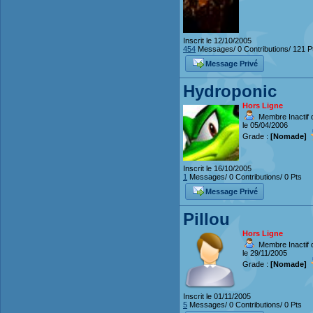
Inscrit le 12/10/2005
454
Messages/ 0 Contributions/ 121 P
Message Privé
Hydroponic
Hors Ligne
Membre Inactif 
le 05/04/2006
Grade :
[Nomade]
Inscrit le 16/10/2005
1
Messages/ 0 Contributions/ 0 Pts
Message Privé
Pillou
Hors Ligne
Membre Inactif 
le 29/11/2005
Grade :
[Nomade]
Inscrit le 01/11/2005
5
Messages/ 0 Contributions/ 0 Pts