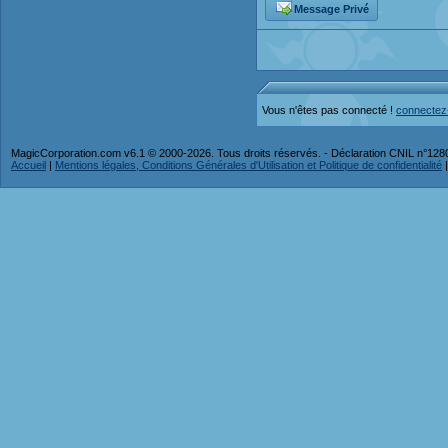
Message Privé
Vous n'êtes pas connecté !
connectez
MagicCorporation.com v6.1 © 2000-2026. Tous droits réservés. - Déclaration CNIL n°12
Accueil
|
Mentions légales, Conditions Générales d'Utilisation et Politique de confidentialité