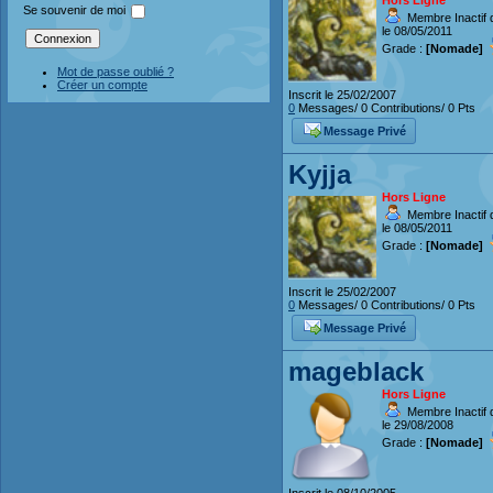
Hors Ligne
Se souvenir de moi
Membre Inactif 
le 08/05/2011
Grade :
[Nomade]
Mot de passe oublié ?
Créer un compte
Inscrit le 25/02/2007
0
Messages/ 0 Contributions/ 0 Pts
Message Privé
Kyjja
Hors Ligne
Membre Inactif 
le 08/05/2011
Grade :
[Nomade]
Inscrit le 25/02/2007
0
Messages/ 0 Contributions/ 0 Pts
Message Privé
mageblack
Hors Ligne
Membre Inactif 
le 29/08/2008
Grade :
[Nomade]