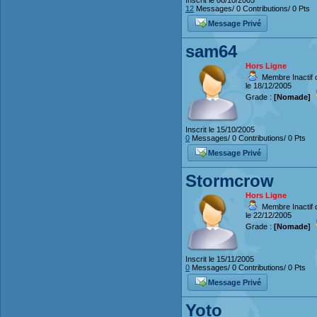
Inscrit le 08/10/2005
12
Messages/ 0 Contributions/ 0 Pts
Message Privé
sam64
Hors Ligne
Membre Inactif 
le 18/12/2005
Grade :
[Nomade]
Inscrit le 15/10/2005
0
Messages/ 0 Contributions/ 0 Pts
Message Privé
Stormcrow
Hors Ligne
Membre Inactif 
le 22/12/2005
Grade :
[Nomade]
Inscrit le 15/11/2005
0
Messages/ 0 Contributions/ 0 Pts
Message Privé
Yoto