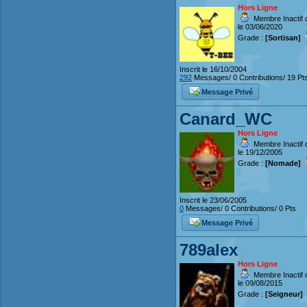
Hors Ligne
Membre Inactif 
le 03/06/2020
Grade :
[Sortisan]
Inscrit le 16/10/2004
292
Messages/ 0 Contributions/ 19 Pt
Message Privé
Canard_WC
Hors Ligne
Membre Inactif 
le 19/12/2005
Grade :
[Nomade]
Inscrit le 23/06/2005
0
Messages/ 0 Contributions/ 0 Pts
Message Privé
789alex
Hors Ligne
Membre Inactif 
le 09/08/2015
Grade :
[Seigneur]