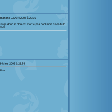
imanche 03 Avril 2005 à 22:10
 rouge donc le bleu est mort c pas cool mais sinon tu le
oool
29 Mars 2005 à 21:58
 9/10