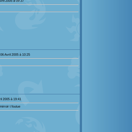
vril 2005 à 09:37
06 Avril 2005 à 10:25
il 2005 à 19:41
-mirroir t foutue