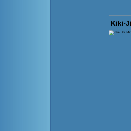
Kiki-J