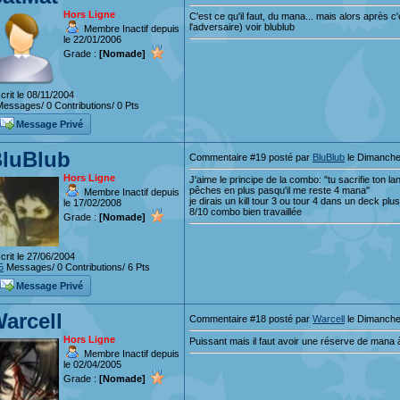
Hors Ligne
C'est ce qu'il faut, du mana... mais alors après c
l'adversaire) voir blublub
Membre Inactif depuis
le 22/01/2006
Grade :
[Nomade]
crit le 08/11/2004
essages/ 0 Contributions/ 0 Pts
Message Privé
luBlub
Commentaire #19 posté par
BluBlub
le Dimanche
Hors Ligne
J'aime le principe de la combo: "tu sacrifie ton
pêches en plus pasqu'il me reste 4 mana"
Membre Inactif depuis
je dirais un kill tour 3 ou tour 4 dans un deck pl
le 17/02/2008
8/10 combo bien travaillée
Grade :
[Nomade]
crit le 27/06/2004
5
Messages/ 0 Contributions/ 6 Pts
Message Privé
arcell
Commentaire #18 posté par
Warcell
le Dimanche
Hors Ligne
Puissant mais il faut avoir une réserve de mana 
Membre Inactif depuis
le 02/04/2005
Grade :
[Nomade]