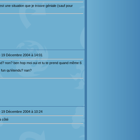
'est une situation que je trouve géniale (sauf pour
 19 Décembre 2004 à 14:01
 land? non? ben hop moi oui et tu te prend quand même 6
us fun qu'étendu? nan?
 19 Décembre 2004 à 10:24
à côté