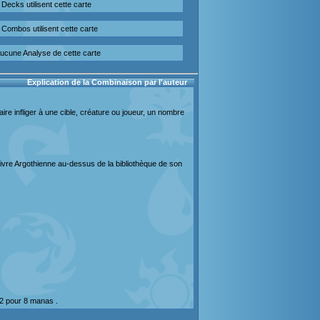
Decks utilisent cette carte
Combos utilisent cette carte
ucune Analyse de cette carte
Explication de la Combinaison par l'auteur
aire infliger à une cible, créature ou joueur, un nombre
Guivre Argothienne au-dessus de la bibliothèque de son
 12 pour 8 manas .