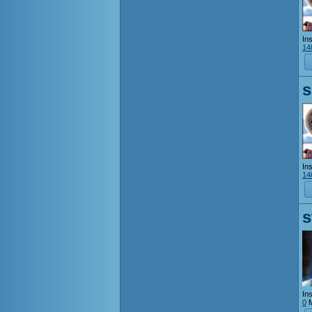
Ins
14
s
Ins
14
s
Ins
0
M