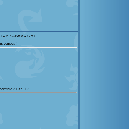
he 11 Avril 2004 à 17:23
 les combos !
Décembre 2003 à 11:31