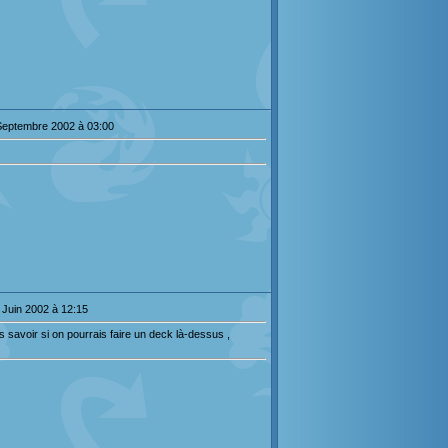
Septembre 2002 à 03:00
 Juin 2002 à 12:15
s savoir si on pourrais faire un deck là-dessus ,