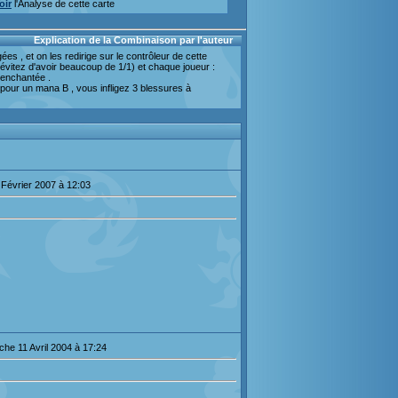
oir
l'Analyse de cette carte
Explication de la Combinaison par l'auteur
ées , et on les redirige sur le contrôleur de cette
 (évitez d'avoir beaucoup de 1/1) et chaque joueur :
e enchantée .
t pour un mana B , vous infligez 3 blessures à
Février 2007 à 12:03
he 11 Avril 2004 à 17:24