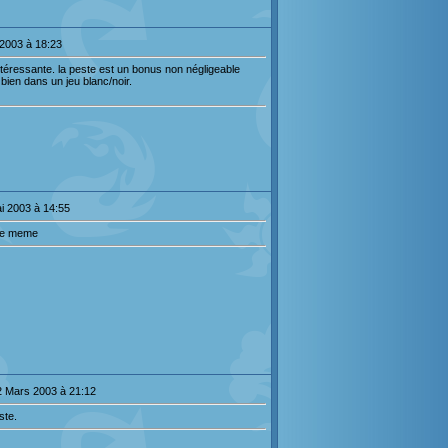
 2003 à 18:23
 intéressante. la peste est un bonus non négligeable
bien dans un jeu blanc/noir.
i 2003 à 14:55
me meme
2 Mars 2003 à 21:12
ste.