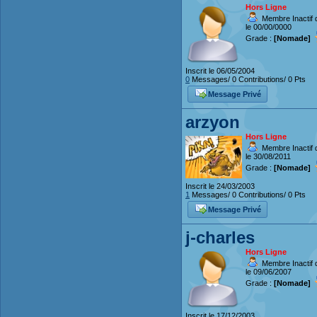
Hors Ligne
Membre Inactif 
le 00/00/0000
Grade :
[Nomade]
Inscrit le 06/05/2004
0
Messages/ 0 Contributions/ 0 Pts
Message Privé
arzyon
Hors Ligne
Membre Inactif 
le 30/08/2011
Grade :
[Nomade]
Inscrit le 24/03/2003
1
Messages/ 0 Contributions/ 0 Pts
Message Privé
j-charles
Hors Ligne
Membre Inactif 
le 09/06/2007
Grade :
[Nomade]
Inscrit le 17/12/2003