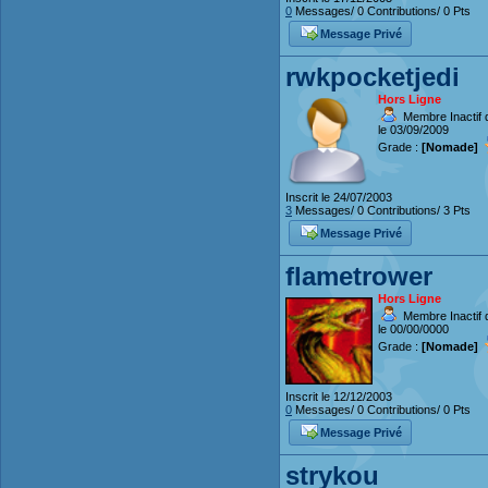
0
Messages/ 0 Contributions/ 0 Pts
Message Privé
rwkpocketjedi
Hors Ligne
Membre Inactif 
le 03/09/2009
Grade :
[Nomade]
Inscrit le 24/07/2003
3
Messages/ 0 Contributions/ 3 Pts
Message Privé
flametrower
Hors Ligne
Membre Inactif 
le 00/00/0000
Grade :
[Nomade]
Inscrit le 12/12/2003
0
Messages/ 0 Contributions/ 0 Pts
Message Privé
strykou