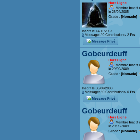
Hors Ligne
Membre Inactif 
le 28/04/2005
Grade :
[Nomade]
Inscrit le 14/11/2003
0
Messages/ 0 Contributions/ 2 Pts
Message Privé
Gobeurdeuff
Hors Ligne
Membre Inactif 
le 29/09/2009
Grade :
[Nomade]
Inscrit le 08/06/2003
0
Messages/ 0 Contributions/ 0 Pts
Message Privé
Gobeurdeuff
Hors Ligne
Membre Inactif 
le 29/09/2009
Grade :
[Nomade]