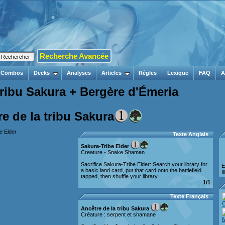
Recherche Avancée
Combos
Decks
Analyses
Articles
Règles
Lexique
FAQ
A
tribu Sakura + Bergère d'Émeria
e de la tribu Sakura
Texte Anglais
Sakura-Tribe Elder
Creature - Snake Shaman
Sacrifice Sakura-Tribe Elder: Search your library for
E
a basic land card, put that card onto the battlefield
I
tapped, then shuffle your library.
1/1
Texte Français
Ancêtre de la tribu Sakura
Créature : serpent et shamane
M