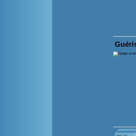
Guéri