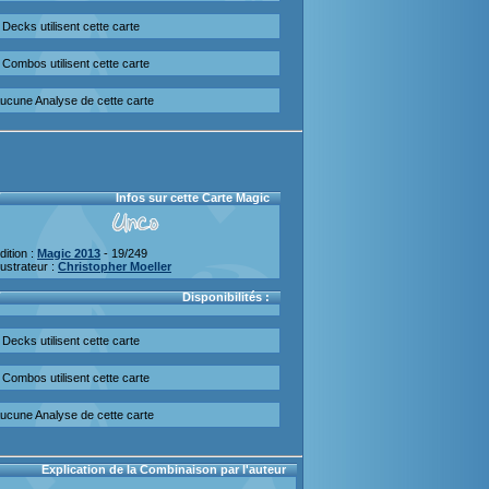
Decks utilisent cette carte
Combos utilisent cette carte
ucune Analyse de cette carte
Infos sur cette Carte Magic
dition :
Magic 2013
- 19/249
llustrateur :
Christopher Moeller
Disponibilités :
Decks utilisent cette carte
Combos utilisent cette carte
ucune Analyse de cette carte
Explication de la Combinaison par l'auteur