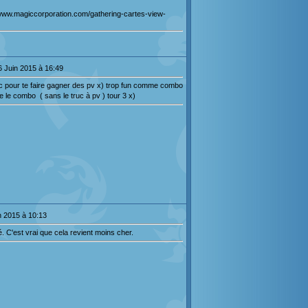
//www.magiccorporation.com/gathering-cartes-view-
6 Juin 2015 à 16:49
ruc pour te faire gagner des pv x) trop fun comme combo
e le combo ( sans le truc à pv ) tour 3 x)
n 2015 à 10:13
sé. C'est vrai que cela revient moins cher.