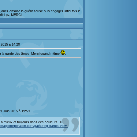
jouez ensuite la guérisseuse puis engagez infini fois le
nfini pv. MERCI
t 2015 à 14:20
 a la garde des âmes. Merci quand même
.
1 Juin 2015 à 19:59
y a mieux et toujours dans ces couleurs. Tu
.magiccorporation.com/gathering-cartes-view-