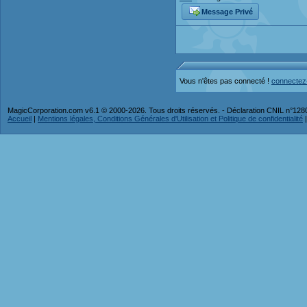
Message Privé
Vous n'êtes pas connecté !
connectez
MagicCorporation.com v6.1 © 2000-2026. Tous droits réservés. - Déclaration CNIL n°12
Accueil
|
Mentions légales, Conditions Générales d'Utilisation et Politique de confidentialité