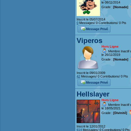
le 08/11/2014
Grade :
[Nomade]
Inscrit le 05/07/2014
0
Messages/ 0 Contributions/ 0 Pts
Message Privé
Viperos
Hors Ligne
Membre Inactif 
le 26/11/2019
Grade :
[Nomade]
Inscrit le 09/01/2009
42
Messages/ 0 Contributions/ 0 Pts
Message Privé
Hellslayer
Hors Ligne
Membre Inactif 
le 18/05/2021
Grade :
[Divinité]
Inscrit le 12/01/2012
614
Messages/ 0 Contributions/ 0 Pts