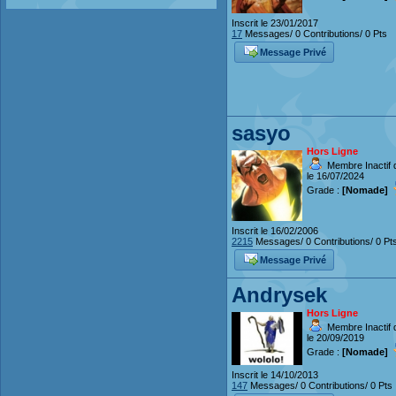
Inscrit le 23/01/2017
17
Messages/ 0 Contributions/ 0 Pts
Message Privé
sasyo
Hors Ligne
Membre Inactif 
le 16/07/2024
Grade :
[Nomade]
Inscrit le 16/02/2006
2215
Messages/ 0 Contributions/ 0 Pt
Message Privé
Andrysek
Hors Ligne
Membre Inactif 
le 20/09/2019
Grade :
[Nomade]
Inscrit le 14/10/2013
147
Messages/ 0 Contributions/ 0 Pts