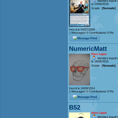
Membre Inactif 
le 23/06/2018
Grade :
[Nomade]
Inscrit le 04/07/2009
3
Messages/ 0 Contributions/ 0 Pts
Message Privé
NumericMatt
Hors Ligne
Membre Inactif 
le 18/08/2015
Grade :
[Nomade]
Inscrit le 24/08/2014
5
Messages/ 0 Contributions/ 0 Pts
Message Privé
B52
Hors Ligne
Membre Inactif 