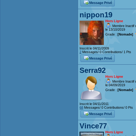
Message Privé
nippon19
Hors Ligne
Membre Inactif 
le 13/10/2019
Grade :
[Nomade]
Inscrit le 04/11/2009
2
Messages/ 0 Contributions/ 1 Pts
Message Privé
Serra92
Hors Ligne
Membre Inactif 
le 04/09/2019
Grade :
[Nomade]
Inscrit le 04/11/2011
68
Messages/ 0 Contributions/ 0 Pts
Message Privé
Vince77
Hors Ligne