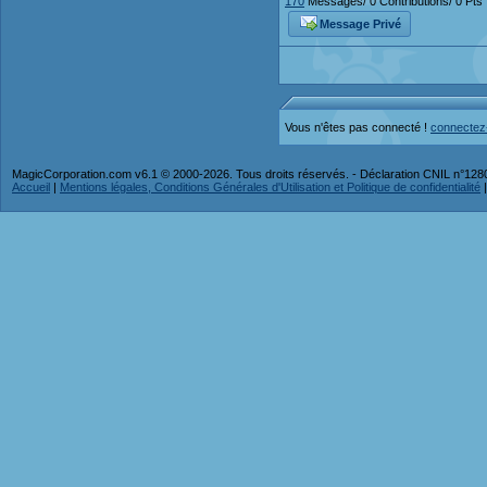
170
Messages/ 0 Contributions/ 0 Pts
Message Privé
Vous n'êtes pas connecté !
connectez
MagicCorporation.com v6.1 © 2000-2026. Tous droits réservés. - Déclaration CNIL n°12
Accueil
|
Mentions légales, Conditions Générales d'Utilisation et Politique de confidentialité