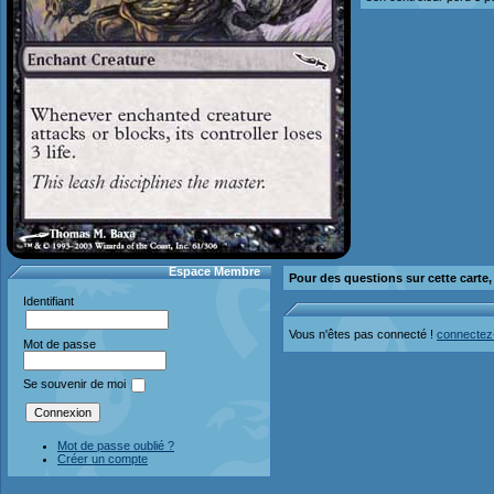
Espace Membre
Pour des questions sur cette carte
Identifiant
Vous n'êtes pas connecté !
connectez
Mot de passe
Se souvenir de moi
Mot de passe oublié ?
Créer un compte