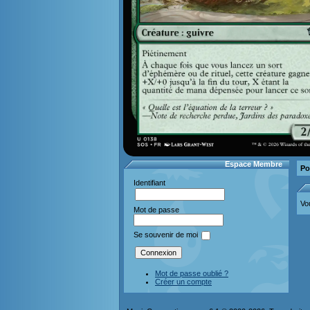
Espace Membre
Po
Identifiant
Vo
Mot de passe
Se souvenir de moi
Mot de passe oublié ?
Créer un compte