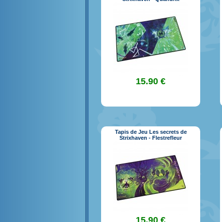
15.90 €
Tapis de Jeu Les secrets de
Strixhaven - Flestrefleur
15.90 €