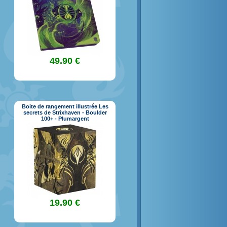
49.90 €
Boite de rangement illustrée Les
secrets de Strixhaven - Boulder
100+ - Plumargent
19.90 €