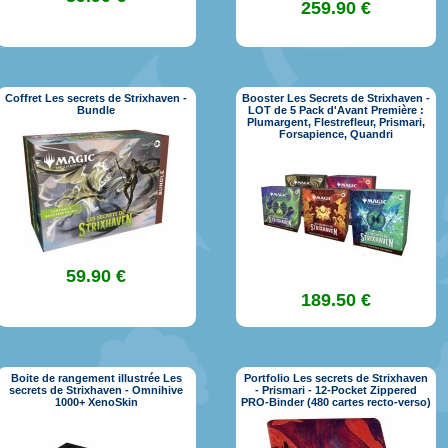
259.90 €
Coffret Les secrets de Strixhaven -
Booster Les Secrets de Strixhaven -
Bundle
LOT de 5 Pack d'Avant Première :
Plumargent, Flestrefleur, Prismari,
Forsapience, Quandri
59.90 €
189.50 €
Boite de rangement illustrée Les
Portfolio Les secrets de Strixhaven
secrets de Strixhaven - Omnihive
- Prismari - 12-Pocket Zippered
1000+ XenoSkin
PRO-Binder (480 cartes recto-verso)