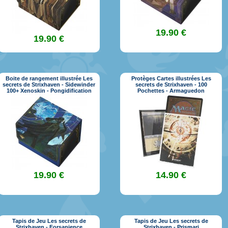
19.90 €
19.90 €
Boite de rangement illustrée Les
Protèges Cartes illustrées Les
secrets de Strixhaven - Sidewinder
secrets de Strixhaven - 100
100+ Xenoskin - Pongidification
Pochettes - Armaguedon
19.90 €
14.90 €
Tapis de Jeu Les secrets de
Tapis de Jeu Les secrets de
Strixhaven - Forsapience
Strixhaven - Prismari