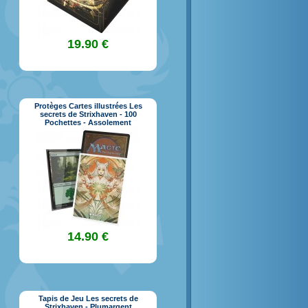
19.90 €
Protèges Cartes illustrées Les
secrets de Strixhaven - 100
Pochettes - Assolement
14.90 €
Tapis de Jeu Les secrets de
Strixhaven - Plumargent