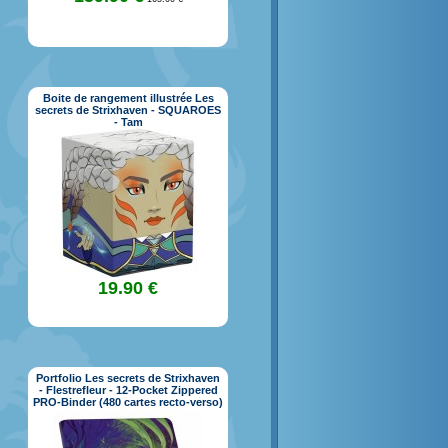
Boite de rangement illustrée Les
secrets de Strixhaven - SQUAROES
- Tam
19.90 €
Portfolio Les secrets de Strixhaven
- Flestrefleur - 12-Pocket Zippered
PRO-Binder (480 cartes recto-verso)