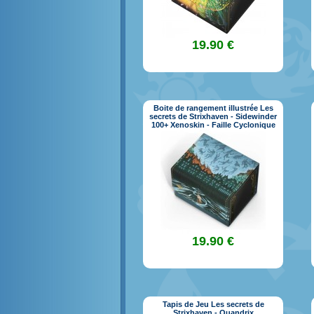
19.90 €
Boite de rangement illustrée Les
secrets de Strixhaven - Sidewinder
100+ Xenoskin - Faille Cyclonique
19.90 €
Tapis de Jeu Les secrets de
Strixhaven - Quandrix