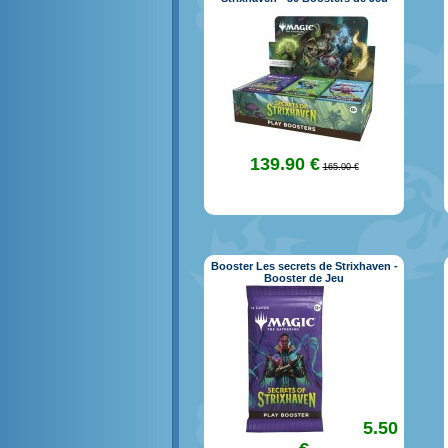
139.90 €
165.00 €
Booster Les secrets de Strixhaven -
Booster de Jeu
5.50