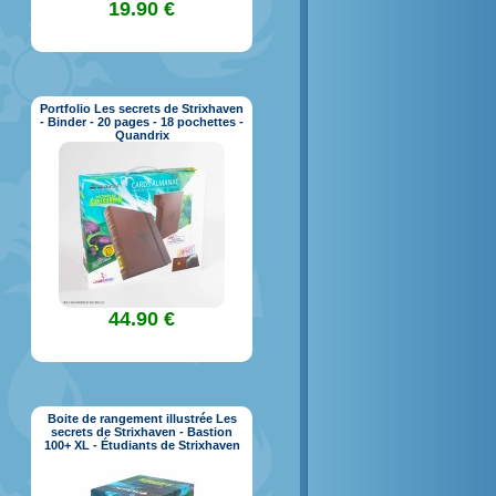
19.90 €
Portfolio Les secrets de Strixhaven
- Binder - 20 pages - 18 pochettes -
Quandrix
44.90 €
Boite de rangement illustrée Les
secrets de Strixhaven - Bastion
100+ XL - Étudiants de Strixhaven