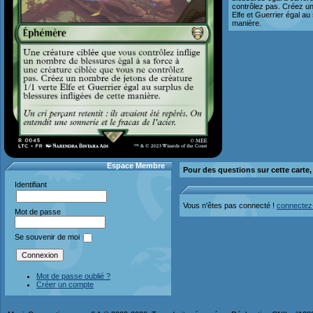
contrôlez pas. Créez un
Elfe et Guerrier égal au
manière.
Espace Membre
Pour des questions sur cette carte
Identifiant
Vous n'êtes pas connecté !
connectez
Mot de passe
Se souvenir de moi
Mot de passe oublié ?
Créer un compte