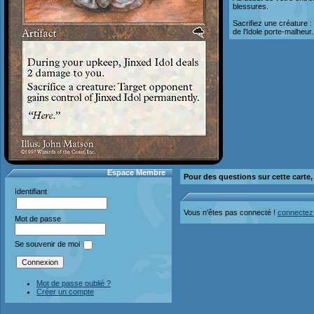
blessures.
Sacrifiez une créature : 
de l'Idole porte-malheur.
Espace Membre
Pour des questions sur cette carte
Identifiant
Vous n'êtes pas connecté !
connectez
Mot de passe
Se souvenir de moi
Mot de passe oublié ?
Créer un compte