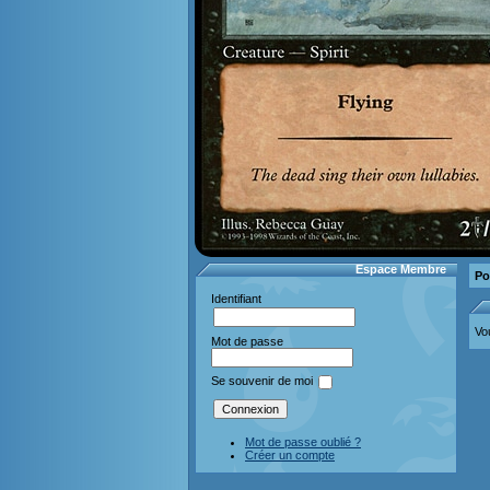
Espace Membre
Po
Identifiant
Vo
Mot de passe
Se souvenir de moi
Mot de passe oublié ?
Créer un compte