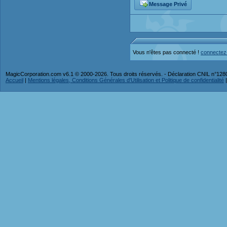
Message Privé
Vous n'êtes pas connecté !
connectez
MagicCorporation.com v6.1 © 2000-2026. Tous droits réservés. - Déclaration CNIL n°12
Accueil
|
Mentions légales, Conditions Générales d'Utilisation et Politique de confidentialité