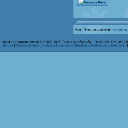
Message Privé
Vous n'êtes pas connecté !
connectez
MagicCorporation.com v6.1 © 2000-2026. Tous droits réservés. - Déclaration CNIL n°12
Accueil
|
Mentions légales, Conditions Générales d'Utilisation et Politique de confidentialité