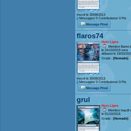
Inscrit le 30/08/2013
0
Messages/ 0 Contributions/ 0 Pts
Message Privé
flaros74
Hors Ligne
Membre Banni d
le 24/10/2019 sera
débanni le 19/03/202
Grade :
[Nomade]
Inscrit le 30/08/2013
0
Messages/ 0 Contributions/ 0 Pts
Message Privé
grul
Hors Ligne
Membre Inactif 
le 01/10/2016
Grade :
[Nomade]