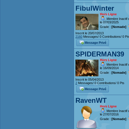
FibulWinter
Hors Ligne
Membre Inactif 
le 07/03/2025
Grade :
[Nomade]
Inscrit le 20/07/2013
2160
Messages/ 0 Contributions/ 0 Pt
Message Privé
SPIDERMAN39
Hors Ligne
Membre Inactif 
le 16/09/2014
Grade :
[Nomade]
Inscrit le 05/04/2013
2
Messages/ 0 Contributions/ 0 Pts
Message Privé
RavenWT
Hors Ligne
Membre Inactif 
le 27/07/2016
Grade :
[Nomade]