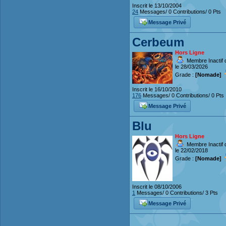
Inscrit le 13/10/2004
24
Messages/ 0 Contributions/ 0 Pts
Message Privé
Cerbeum
Hors Ligne
Membre Inactif 
le 28/03/2026
Grade :
[Nomade]
Inscrit le 16/10/2010
176
Messages/ 0 Contributions/ 0 Pts
Message Privé
Blu
Hors Ligne
Membre Inactif 
le 22/02/2018
Grade :
[Nomade]
Inscrit le 08/10/2006
1
Messages/ 0 Contributions/ 3 Pts
Message Privé