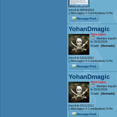
Inscrit le 06/09/2014
0
Messages/ 0 Contributions/ 0 Pts
Message Privé
YohanDmagic
Hors Ligne
Membre Inactif 
le 15/11/2019
Grade :
[Nomade]
Inscrit le 03/11/2012
0
Messages/ 0 Contributions/ 0 Pts
Message Privé
YohanDmagic
Hors Ligne
Membre Inactif 
le 15/11/2019
Grade :
[Nomade]
Inscrit le 03/11/2012
0
Messages/ 0 Contributions/ 0 Pts
Message Privé