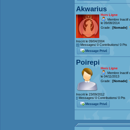
Akwarius
Hors Ligne
Membre Inactif 
le 09/08/2014
Grade :
[Nomade]
Inscrit le 09/04/2004
89
Messages/ 0 Contributions/ 0 Pts
Message Privé
Poirepi
Hors Ligne
Membre Inactif 
le 04/11/2013
Grade :
[Nomade]
Inscrit le 23/09/2012
8
Messages/ 0 Contributions/ 0 Pts
Message Privé