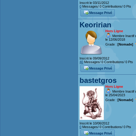
Inscrit le 03/11/2012
0
Messages/ 0 Contributions/ 0 Pts
Message Privé
Keoririan
Hors Ligne
Membre Inactif 
le 12/06/2018
Grade :
[Nomade]
Inscrit le 09/09/2012
40
Messages/ 0 Contributions/ 0 Pts
Message Privé
bastetgros
Hors Ligne
Membre Inactif 
le 25/04/2023
Grade :
[Nomade]
Inscrit le 10/06/2012
0
Messages/ 0 Contributions/ 0 Pts
Message Privé