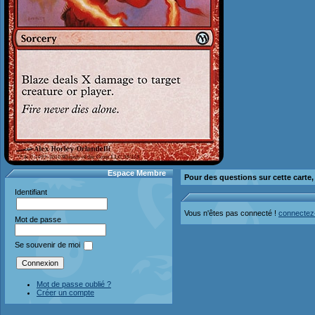
Espace Membre
Pour des questions sur cette carte
Identifiant
Vous n'êtes pas connecté !
connectez
Mot de passe
Se souvenir de moi
Mot de passe oublié ?
Créer un compte