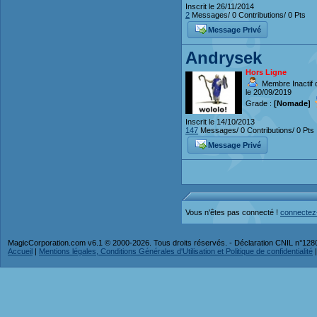
Inscrit le 26/11/2014
2
Messages/ 0 Contributions/ 0 Pts
Message Privé
Andrysek
Hors Ligne
Membre Inactif 
le 20/09/2019
Grade :
[Nomade]
Inscrit le 14/10/2013
147
Messages/ 0 Contributions/ 0 Pts
Message Privé
Vous n'êtes pas connecté !
connectez
MagicCorporation.com v6.1 © 2000-2026. Tous droits réservés. - Déclaration CNIL n°12
Accueil
|
Mentions légales, Conditions Générales d'Utilisation et Politique de confidentialité