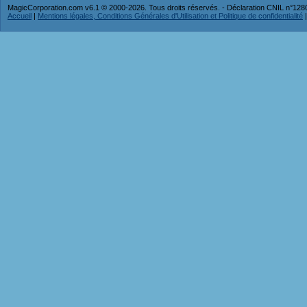
MagicCorporation.com v6.1 © 2000-2026. Tous droits réservés. - Déclaration CNIL n°12
Accueil
|
Mentions légales, Conditions Générales d'Utilisation et Politique de confidentialité