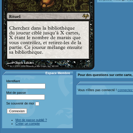
Espace Membre
Pour des questions sur cette carte
Identifiant
Vous n'êtes pas connecté !
connectez
Mot de passe
Se souvenir de moi
Mot de passe oublié ?
Créer un compte