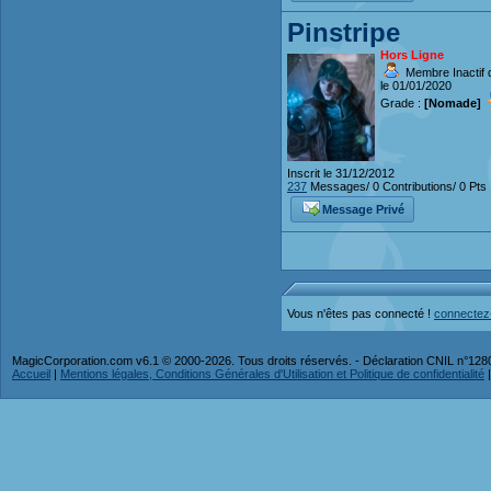
Pinstripe
Hors Ligne
Membre Inactif 
le 01/01/2020
Grade :
[Nomade]
Inscrit le 31/12/2012
237
Messages/ 0 Contributions/ 0 Pts
Message Privé
Vous n'êtes pas connecté !
connectez
MagicCorporation.com v6.1 © 2000-2026. Tous droits réservés. - Déclaration CNIL n°12
Accueil
|
Mentions légales, Conditions Générales d'Utilisation et Politique de confidentialité