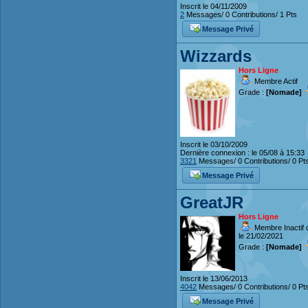
Inscrit le 04/11/2009
2
Messages/ 0 Contributions/ 1 Pts
Message Privé
Wizzards
Hors Ligne
Membre Actif
Grade :
[Nomade]
Inscrit le 03/10/2009
Dernière connexion : le 05/08 à 15:33
3321
Messages/ 0 Contributions/ 0 Pt
Message Privé
GreatJR
Hors Ligne
Membre Inactif 
le 21/02/2021
Grade :
[Nomade]
Inscrit le 13/06/2013
4042
Messages/ 0 Contributions/ 0 Pt
Message Privé