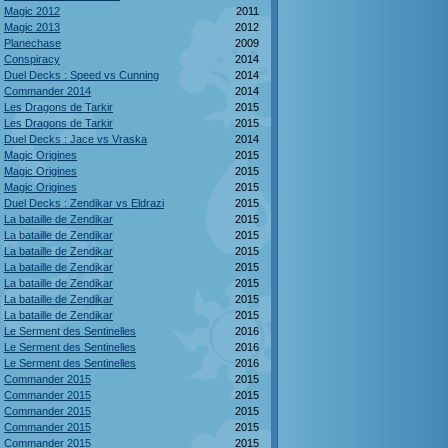
Magic 2012
2011
Magic 2013
2012
Planechase
2009
Conspiracy
2014
Duel Decks : Speed vs Cunning
2014
Commander 2014
2014
Les Dragons de Tarkir
2015
Les Dragons de Tarkir
2015
Duel Decks : Jace vs Vraska
2014
Magic Origines
2015
Magic Origines
2015
Magic Origines
2015
Duel Decks : Zendikar vs Eldrazi
2015
La bataille de Zendikar
2015
La bataille de Zendikar
2015
La bataille de Zendikar
2015
La bataille de Zendikar
2015
La bataille de Zendikar
2015
La bataille de Zendikar
2015
La bataille de Zendikar
2015
Le Serment des Sentinelles
2016
Le Serment des Sentinelles
2016
Le Serment des Sentinelles
2016
Commander 2015
2015
Commander 2015
2015
Commander 2015
2015
Commander 2015
2015
Commander 2015
2015